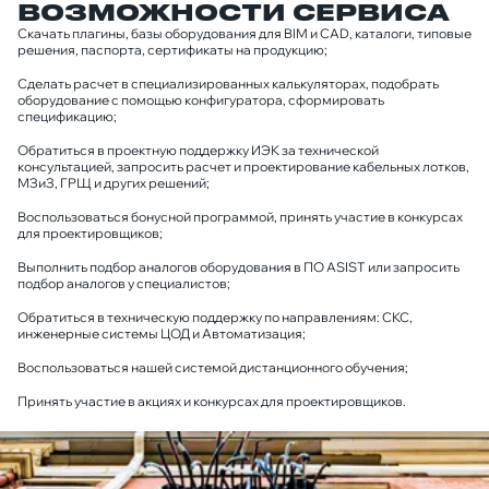
ВОЗМОЖНОСТИ СЕРВИСА
Скачать плагины, базы оборудования для BIM и CAD, каталоги, типовые
решения, паспорта, сертификаты на продукцию;
Сделать расчет в специализированных калькуляторах, подобрать
оборудование с помощью конфигуратора, сформировать
спецификацию;
Обратиться в проектную поддержку ИЭК за технической
консультацией, запросить расчет и проектирование кабельных лотков,
МЗиЗ, ГРЩ и других решений;
Воспользоваться бонусной программой, принять участие в конкурсах
для проектировщиков;
Выполнить подбор аналогов оборудования в ПО ASIST или запросить
подбор аналогов у специалистов;
Обратиться в техническую поддержку по направлениям: СКС,
инженерные системы ЦОД и Автоматизация;
Воспользоваться нашей системой дистанционного обучения;
Принять участие в акциях и конкурсах для проектировщиков.