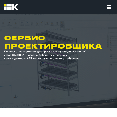
СЕРВИС
ПРОЕКТИРОВЩИКА
Комплекс инструментов для проектировщиков, включающий в
себя: CAD/BIM — модели, библиотеки, плагины,
конфигураторы, АТР, проектную поддержку и обучение