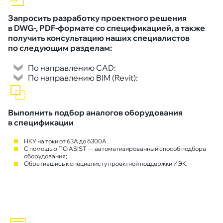
Запросить разработку проектного решения
в DWG-, PDF-формате со спецификацией, а также
получить консультацию наших специалистов
по следующим разделам:
По направлению CAD:
По направлению BIM (Revit):
Выполнить подбор аналогов оборудования
в спецификации
НКУ на токи от 63А до 6300А.
С помощью ПО ASIST — автоматизированный способ подбора
оборудования;
Обратившись к специалисту проектной поддержки ИЭК;