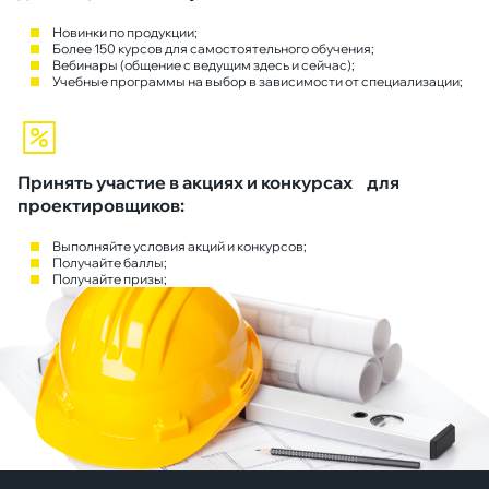
Новинки по продукции;
Более 150 курсов для самостоятельного обучения;
Вебинары (общение с ведущим здесь и сейчас);
Учебные программы на выбор в зависимости от специализации;
Принять участие в акциях и конкурсах для
проектировщиков:
Выполняйте условия акций и конкурсов;
Получайте баллы;
Получайте призы;